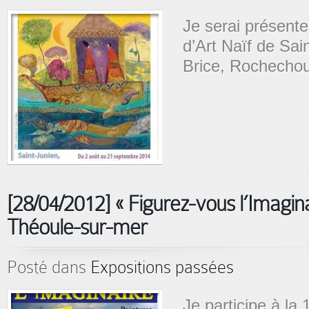
Je serai présente
d’Art Naïf de Sain
Brice, Rochechou
[28/04/2012] « Figurez-vous l’Imagina
Théoule-sur-mer
Posté dans
Expositions passées
Je participe à la