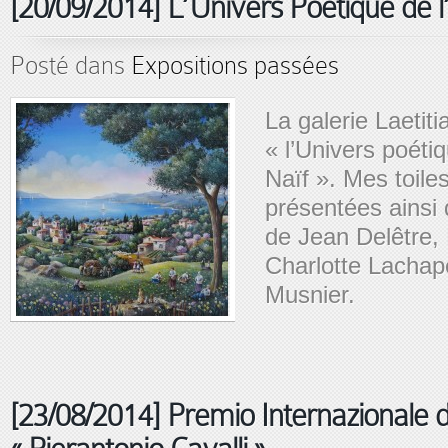
[20/09/2014] L’Univers Poétique de l
Posté dans
Expositions passées
La galerie Laetit
« l’Univers poétiq
Naïf ». Mes toile
présentées ainsi
de Jean Delêtre, 
Charlotte Lachape
Musnier.
[23/08/2014] Premio Internazionale di