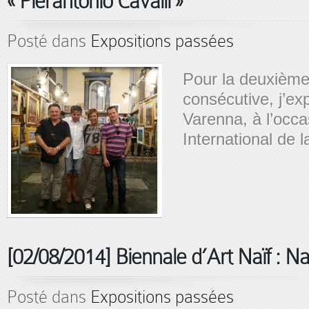
« Pierantonio Cavalli »
Posté dans
Expositions passées
Pour la deuxièm
consécutive, j’exp
Varenna, à l’occa
International de 
[02/08/2014] Biennale d’Art Naïf : Naï
Posté dans
Expositions passées