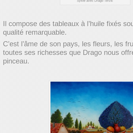
Sylvie avec Drago Terzic
Il compose des tableaux à l’huile fixés so
qualité remarquable.
C’est l’âme de son pays, les fleurs, les frui
toutes ses richesses que Drago nous offr
pinceau.