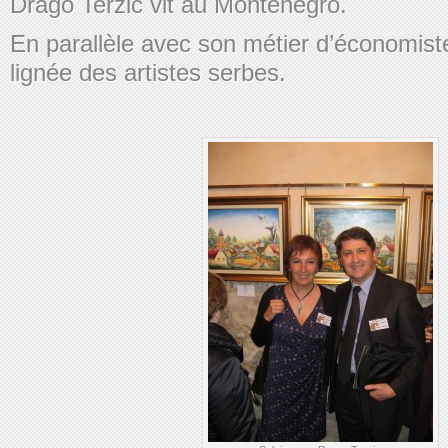
Drago Terzic vit au Monténégro.
En parallèle avec son métier d’économiste,
lignée des artistes serbes.