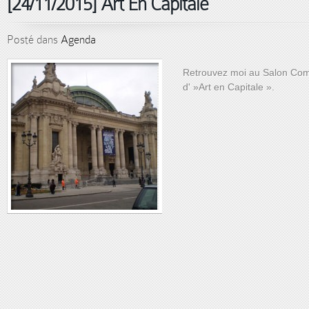
[24/11/2015] Art En Capitale
Posté dans
Agenda
Retrouvez moi au Salon Com
d' »Art en Capitale ».