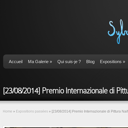
Accueil
Ma Galerie
»
Qui suis-je ?
Blog
Expositions
»
[23/08/2014] Premio Internazionale di Pittu
Home
»
Expositions passées
»
[23/08/2014] Premio Internazionale di Pittura Naif