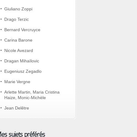
Giuliano Zoppi
Drago Terzic
Bernard Vercruyce
Carina Barone
Nicole Avezard
Dragan Mihaïlovic
Eugeniusz Zegadlo
Marie Vergne
Arlette Martin, Maria Cristina
Haize, Monic-Michèle
Jean Delêtre
es sujets préférés