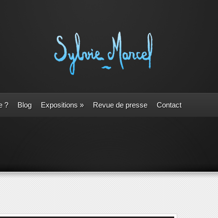
e ?
Blog
Expositions
»
Revue de presse
Contact