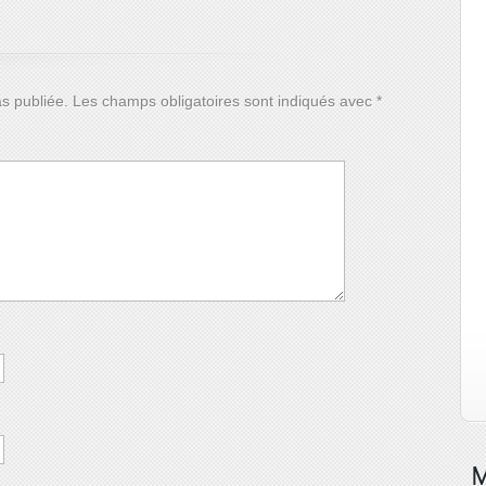
s publiée.
Les champs obligatoires sont indiqués avec
*
M