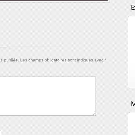
E
s publiée.
Les champs obligatoires sont indiqués avec
*
M