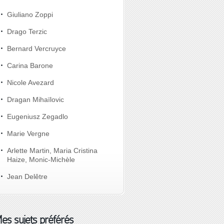
Giuliano Zoppi
Drago Terzic
Bernard Vercruyce
Carina Barone
Nicole Avezard
Dragan Mihaïlovic
Eugeniusz Zegadlo
Marie Vergne
Arlette Martin, Maria Cristina
Haize, Monic-Michèle
Jean Delêtre
es sujets préférés